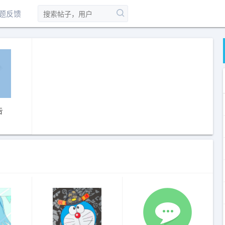
题反馈
告