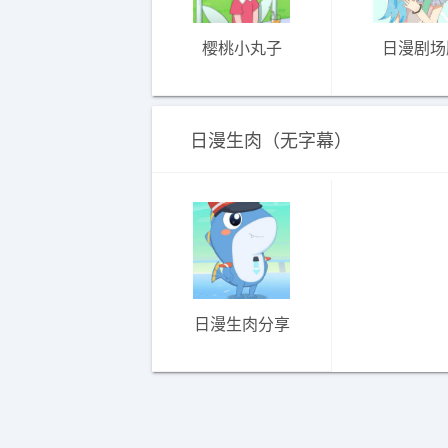
樱桃小丸子
日漫剧场
日漫生肉（无字幕）
日漫生肉分享