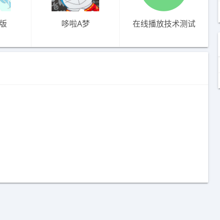
版
哆啦A梦
在线播放技术测试