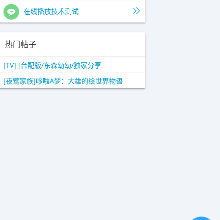
在线播放技术测试
热门帖子
[TV] [台配版/东森幼幼/独家分享
[夜莺家族]哆啦A梦：大雄的绘世界物语