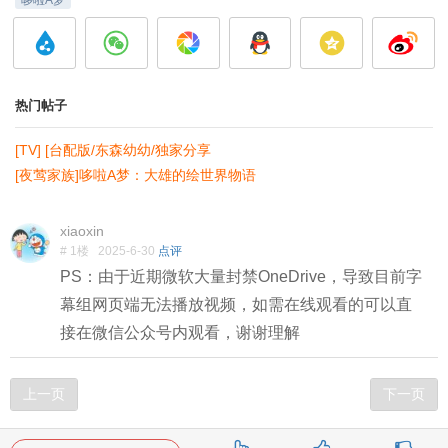
哆啦A梦
热门帖子
[TV] [台配版/东森幼幼/独家分享
[夜莺家族]哆啦A梦：大雄的绘世界物语
xiaoxin
# 1楼
2025-6-30
点评
PS：由于近期微软大量封禁OneDrive，导致目前字
幕组网页端无法播放视频，如需在线观看的可以直
接在微信公众号内观看，谢谢理解
上一页
下一页